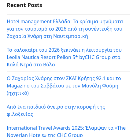
Recent Posts
Hotel management Ελλάδα: Τα κρίσιμα μηνύματα
για τον τουρισμό το 2026 από τη συνέντευξη του
Ζαχαρία Χνάρη στη Ναυτεμπορική
Το καλοκαίρι του 2026 ξεκινάει η λειτουργία του
Leolia Nautica Resort Pelion 5* byCHC Group στα
Καλά Νερά στο Βόλο
Ο Ζαχαρίας Χνάρης στον ΣΚΑΙ Κρήτης 92.1 και το
Magazino του Σαββάτου με τον Μανόλη Φούμη
(ηχητικό)
Από ένα παιδικό όνειρο στην κορυφή της
φιλοξενίας
International Travel Awards 2025: Έλαμψαν τα «The
Noverian Hotels» της CHC Group