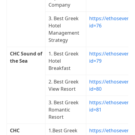
Company
3. Best Greek
https://ethosevents
Hotel
id=76
Management
Strategy
CHC Sound of
1. Best Greek
https://ethosevents
the Sea
Hotel
id=79
Breakfast
2. Best Greek
https://ethosevents
View Resort
id=80
3. Best Greek
https://ethosevents
Romantic
id=81
Resort
CHC
1.Best Greek
https://ethosevents