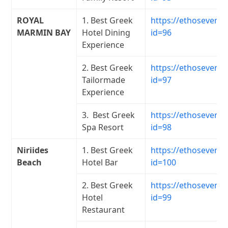
ROYAL
1. Best Greek
https://ethosevents
MARMIN BAY
Hotel Dining
id=96
Experience
2. Best Greek
https://ethosevents
Tailormade
id=97
Experience
3. Best Greek
https://ethosevents
Spa Resort
id=98
Niriides
1. Best Greek
https://ethosevents
Beach
Hotel Bar
id=100
2. Best Greek
https://ethosevents
Hotel
id=99
Restaurant