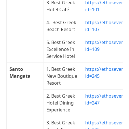
3. Best Greek
https://ethosevents
Hotel Café
id=101
4. Best Greek
https://ethosevents
Beach Resort
id=107
5. Best Greek
https://ethosevents
Excellence In
id=109
Service Hotel
Santo
1. Best Greek
https://ethosevents
Mangata
New Boutique
id=245
Resort
2. Best Greek
https://ethosevents
Hotel Dining
id=247
Experience
3. Best Greek
https://ethosevents