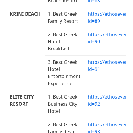
Beach Resort
id=88
KRINI BEACH
1. Best Greek
https://ethosevents
Family Resort
id=89
2. Best Greek
https://ethosevents
Hotel
id=90
Breakfast
3. Best Greek
https://ethosevents
Hotel
id=91
Entertainment
Experience
ELITE CITY
1. Best Greek
https://ethosevents
RESORT
Business City
id=92
Hotel
2. Best Greek
https://ethosevents
Family Resort
id=93