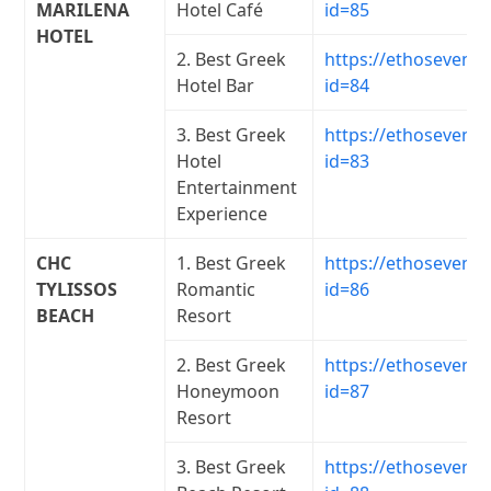
MARILENA
Hotel Café
id=85
HOTEL
2. Best Greek
https://ethosevents
Hotel Bar
id=84
3. Best Greek
https://ethosevents
Hotel
id=83
Entertainment
Experience
CHC
1. Best Greek
https://ethosevents
TYLISSOS
Romantic
id=86
BEACH
Resort
2. Best Greek
https://ethosevents
Honeymoon
id=87
Resort
3. Best Greek
https://ethosevents