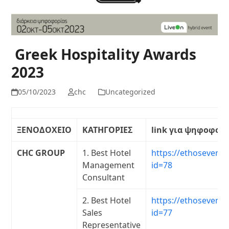
Greek Hospitality Awards
2023
05/10/2023
chc
Uncategorized
ΞΕΝΟΔΟΧΕΙΟ
ΚΑΤΗΓΟΡΙΕΣ
link για ψηφοφορ
CHC GROUP
1. Best Hotel
https://ethosevents
Management
id=78
Consultant
2. Best Hotel
https://ethosevents
Sales
id=77
Representative