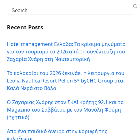
Search
Recent Posts
Hotel management Ελλάδα: Τα κρίσιμα μηνύματα
για τον τουρισμό το 2026 από τη συνέντευξη του
Ζαχαρία Χνάρη στη Ναυτεμπορική
Το καλοκαίρι του 2026 ξεκινάει η λειτουργία του
Leolia Nautica Resort Pelion 5* byCHC Group στα
Καλά Νερά στο Βόλο
Ο Ζαχαρίας Χνάρης στον ΣΚΑΙ Κρήτης 92.1 και το
Magazino του Σαββάτου με τον Μανόλη Φούμη
(ηχητικό)
Από ένα παιδικό όνειρο στην κορυφή της
φιλοξενίας