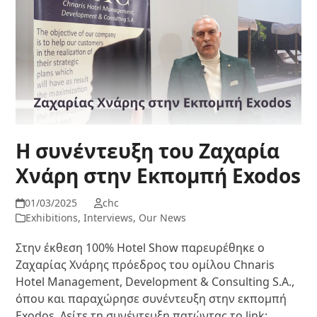
Η συνέντευξη του Ζαχαρία
Χνάρη στην Εκπομπή Exodos
01/03/2025
chc
Exhibitions
,
Interviews
,
Our News
Στην έκθεση 100% Hotel Show παρευρέθηκε ο
Ζαχαρίας Χνάρης πρόεδρος του ομίλου Chnaris
Hotel Management, Development & Consulting S.A.,
όπου και παραχώρησε συνέντευξη στην εκπομπή
Exodos. Δείτε τη συνέντευξη πατώντας το link: