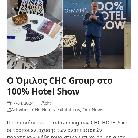
Ο Όμιλος CHC Group στο
100% Hotel Show
17/04/2024
chc
Activities
,
CHC Hotels
,
Exhibitions
,
Our News
Παρουσιάστηκε το rebranding των CHC HOTELS και
οι τρόποι ενίσχυσης των αναπτυξιακών
προοπτικών κάθε τουριστικού επιχειρηματία Στο