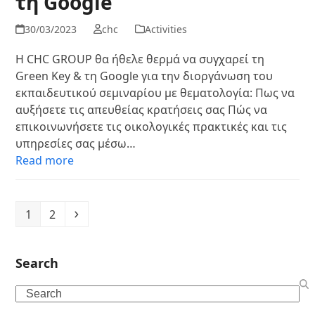
τη Google
30/03/2023
chc
Activities
Η CHC GROUP θα ήθελε θερμά να συγχαρεί τη
Green Key & τη Google για την διοργάνωση του
εκπαιδευτικού σεμιναρίου με θεματολογία: Πως να
αυξήσετε τις απευθείας κρατήσεις σας Πώς να
επικοινωνήσετε τις οικολογικές πρακτικές και τις
υπηρεσίες σας μέσω…
Read more
Page
Page
Next
1
2
Search
Search