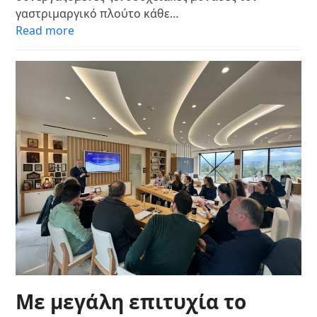
γαστριμαργικό πλούτο κάθε…
Read more
Με μεγάλη επιτυχία το