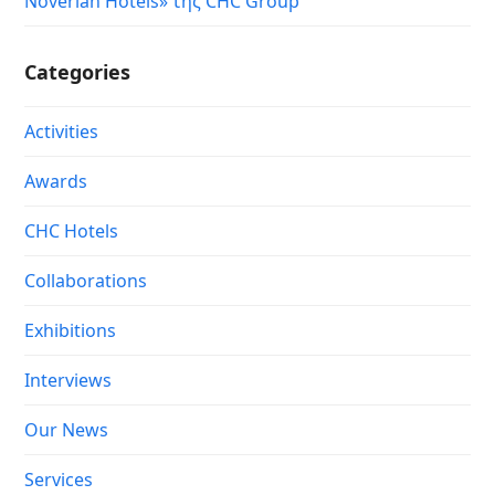
Noverian Hotels» της CHC Group
Categories
Activities
Awards
CHC Hotels
Collaborations
Exhibitions
Interviews
Our News
Services