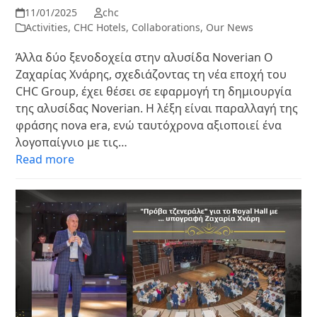
11/01/2025
chc
Activities
,
CHC Hotels
,
Collaborations
,
Our News
Άλλα δύο ξενοδοχεία στην αλυσίδα Noverian Ο
Ζαχαρίας Χνάρης, σχεδιάζοντας τη νέα εποχή του
CHC Group, έχει θέσει σε εφαρμογή τη δημιουργία
της αλυσίδας Noverian. Η λέξη είναι παραλλαγή της
φράσης nova era, ενώ ταυτόχρονα αξιοποιεί ένα
λογοπαίγνιο με τις…
Read more