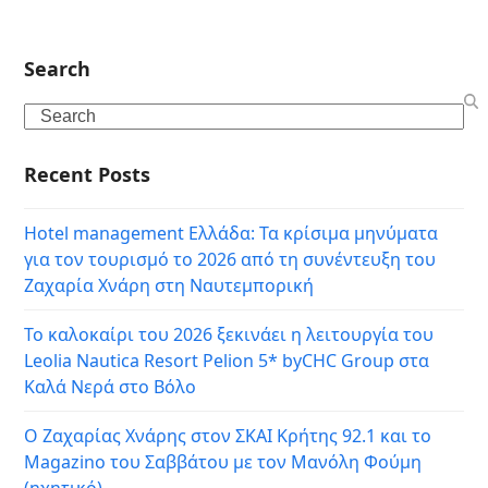
Search
Search
Recent Posts
Hotel management Ελλάδα: Τα κρίσιμα μηνύματα
για τον τουρισμό το 2026 από τη συνέντευξη του
Ζαχαρία Χνάρη στη Ναυτεμπορική
Το καλοκαίρι του 2026 ξεκινάει η λειτουργία του
Leolia Nautica Resort Pelion 5* byCHC Group στα
Καλά Νερά στο Βόλο
Ο Ζαχαρίας Χνάρης στον ΣΚΑΙ Κρήτης 92.1 και το
Magazino του Σαββάτου με τον Μανόλη Φούμη