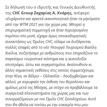
Σε δήλωσή του ο ιδρυτής και Γενικός Διευθυντής
της
CHC Group Ζαχαρίας Α. Χνάρης,
ανέφερε:
«Ευχάριστα και αρκετά ικανοποιητικά ήταν τα μηνύματα
από την WTM 2021 για την χώρα μας. Μπορεί η
επιχειρηματική συμμετοχή να ήταν περιορισμένη
περίπου στο μισό, είχαμε όμως εποικοδομητικές
συναντήσεις ως Όμιλος CHC, είδαμε να διεξάγονται
πολλές επαφές από το νέο Υπουργό Τουρισμού Βασίλη
Κικίλια, συζητήσαμε με ανθρώπους που επηρεάζουν το
παγκόσμιο τουριστικό σύστημα και η αισιοδοξία
επιστρέφει, έστω και συγκρατημένα. Ακολουθούν κι
άλλες σημαντικές εκθέσεις στις οποίες συμμετέχουμε,
στην Κίνα, σε Βέλγιο – Ολλανδία – Λουξεμβούργο και
αλλού, με κορυφαία την έκθεση του Βερολίνου και
αμέσως μετά της Μόσχας, με στόχο να προβάλλουμε τα
συγκριτικά πλεονεκτήματα της χώρας μας και των
συνεργαζόμενων με τον Όμιλο CHC ξενοδοχείων. Αυτό
που θα ήθελα να τονίσω με την ευκαιρία που μου