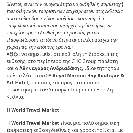
δίνεται, είναι την αναγκαιότητα να αυξηθεί η συμμετοχή
των ελληνικών τουριστικών επιχειρήσεων στις εκθέσεις
που ακολουθούν. Είναι απολύτως κατανοητή η
επιφυλακτική στάση που υπάρχει, πρέπει όμως να
ενισχύσουμε τη διεθνή μας παρουσία, για να
εξασφαλίσουμε τα ιδανικότερα αποτελέσματα για την
χώρα μας, την επόμενη χρονιά.».
Αξίζει να σημειωθεί ότι καθ’ όλη τη διάρκεια της
έκθεσης, στο περίπτερο της CHC Group παρέστη
και ο
Αθηναγόρας Ανδριαδάκης, ι
διοκτήτης του
πολυτελέστατου
5* Royal Marmin Bay Boutique &
Art Hotel,
ο οποίος και πραγματοποίησε
συνάντηση με τον Υπουργό Τουρισμού Βασίλη
Κικίλια.
Η World Travel Market
Η
World Travel Market
είναι μια πολύ σημαντική
τουριστική έκθεση διεθνώς και χαρακτηρίζεται ως