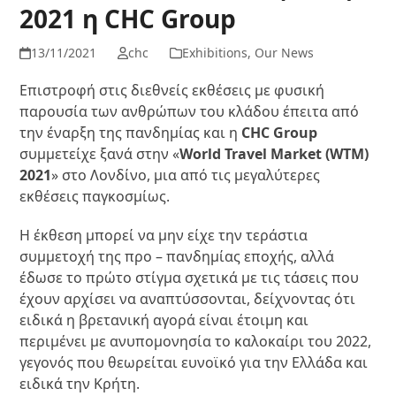
2021 η CHC Group
13/11/2021
chc
Exhibitions
,
Our News
Επιστροφή στις διεθνείς εκθέσεις με φυσική
παρουσία των ανθρώπων του κλάδου έπειτα από
την έναρξη της πανδημίας και η
CHC Group
συμμετείχε ξανά στην «
World Travel Market (WTM)
2021
» στο Λονδίνο, μια από τις μεγαλύτερες
εκθέσεις παγκοσμίως.
Η έκθεση μπορεί να μην είχε την τεράστια
συμμετοχή της προ – πανδημίας εποχής, αλλά
έδωσε το πρώτο στίγμα σχετικά με τις τάσεις που
έχουν αρχίσει να αναπτύσσονται, δείχνοντας ότι
ειδικά η βρετανική αγορά είναι έτοιμη και
περιμένει με ανυπομονησία το καλοκαίρι του 2022,
γεγονός που θεωρείται ευνοϊκό για την Ελλάδα και
ειδικά την Κρήτη.