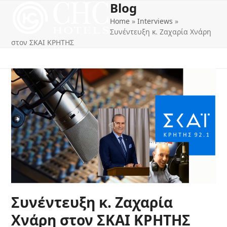
Blog
Open
Close
Skip
to
Home
»
Interviews
»
mobile
mobile
content
Συνέντευξη κ. Ζαχαρία Χνάρη
menu
menu
στον ΣΚΑΙ ΚΡΗΤΗΣ
Συνέντευξη κ. Ζαχαρία
Χνάρη στον ΣΚΑΙ ΚΡΗΤΗΣ