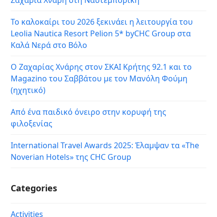
Ζαχαρία Χνάρη στη Ναυτεμπορική
Το καλοκαίρι του 2026 ξεκινάει η λειτουργία του
Leolia Nautica Resort Pelion 5* byCHC Group στα
Καλά Νερά στο Βόλο
Ο Ζαχαρίας Χνάρης στον ΣΚΑΙ Κρήτης 92.1 και το
Magazino του Σαββάτου με τον Μανόλη Φούμη
(ηχητικό)
Από ένα παιδικό όνειρο στην κορυφή της
φιλοξενίας
International Travel Awards 2025: Έλαμψαν τα «The
Noverian Hotels» της CHC Group
Categories
Activities