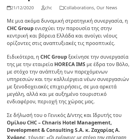
21/12/2020
chc
Collaborations
,
Our News
Με μια ακόμα δυναμική στρατηγική συνεργασία, η
CHC Group
ενισχύει την παρουσία της στην
κεντρική και βόρεια Ελλάδα και ανοίγει νέους
ορίζοντες στις αναπτυξιακές τις προοπτικές.
Ειδικότερα, η
CHC Group
ξεκίνησε την συνεργασία
της με την εταιρεία
HORECA IMS
με έδρα τον Βόλο,
με στόχο την ανάπτυξη των παρεχόμενων
υπηρεσιών και την καλλιέργεια νέων συνεργασιών
με ξενοδοχειακές επιχειρήσεις, σε μια αρκετά
μεγάλη, αλλά και με αυξημένο τουριστικό
ενδιαφέρον, περιοχή της χώρας μας.
Σε δήλωσή του ο Γενικός Δ/ντης και Ιδρυτής του
Ομίλου CHC – Chnaris Hotel Management,
Development & Consulting S.A. κ. Ζαχαρίας Α.
Χνάρης,
τόνισε:
«Οι ενέργειες με στόχο την επέκταση