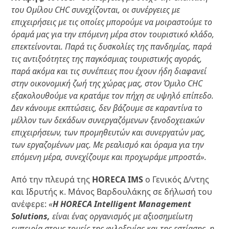
του Ομίλου CHC συνεχίζονται, οι συνέργειες με
επιχειρήσεις με τις οποίες μπορούμε να μοιραστούμε το
όραμά μας για την επόμενη μέρα στον τουριστικό κλάδο,
επεκτείνονται. Παρά τις δυσκολίες της πανδημίας, παρά
τις αντιξοότητες της παγκόσμιας τουριστικής αγοράς,
παρά ακόμα και τις συνέπειες που έχουν ήδη διαφανεί
στην οικονομική ζωή της χώρας μας, στον Όμιλο CHC
εξακολουθούμε να κρατάμε τον πήχη σε υψηλό επίπεδο.
Δεν κάνουμε εκπτώσεις, δεν βάζουμε σε καραντίνα το
μέλλον των δεκάδων συνεργαζόμενων ξενοδοχειακών
επιχειρήσεων, των προμηθευτών και συνεργατών μας,
των εργαζομένων μας. Με ρεαλισμό και όραμα για την
επόμενη μέρα, συνεχίζουμε και προχωράμε μπροστά».
Από την πλευρά της
HORECA IMS
ο Γενικός Δ/ντης
και Ιδρυτής κ. Μάνος Βαρδουλάκης σε δήλωσή του
ανέφερε:
«
Η HORECA Intelligent Management
Solutions,
είναι ένας οργανισμός με αξιοσημείωτη
εμπειρία στους τομείς της φιλοξενίας και της εστίασης, η