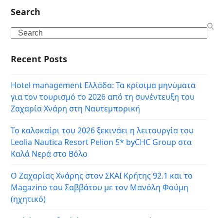
Search
Search
Recent Posts
Hotel management Ελλάδα: Τα κρίσιμα μηνύματα
για τον τουρισμό το 2026 από τη συνέντευξη του
Ζαχαρία Χνάρη στη Ναυτεμπορική
Το καλοκαίρι του 2026 ξεκινάει η λειτουργία του
Leolia Nautica Resort Pelion 5* byCHC Group στα
Καλά Νερά στο Βόλο
Ο Ζαχαρίας Χνάρης στον ΣΚΑΙ Κρήτης 92.1 και το
Magazino του Σαββάτου με τον Μανόλη Φούμη
(ηχητικό)