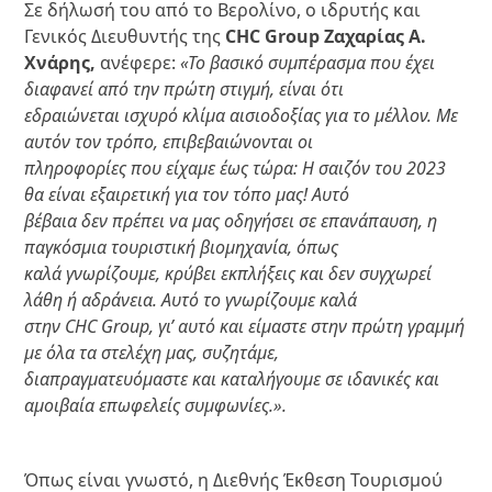
Σε δήλωσή του από το Βερολίνο, ο ιδρυτής και
Γενικός Διευθυντής της
CHC Group Ζαχαρίας Α.
Χνάρης,
ανέφερε:
«Το βασικό συμπέρασμα που έχει
διαφανεί από την πρώτη στιγμή, είναι ότι
εδραιώνεται ισχυρό κλίμα αισιοδοξίας για το μέλλον. Με
αυτόν τον τρόπο, επιβεβαιώνονται οι
πληροφορίες που είχαμε έως τώρα: Η σαιζόν του 2023
θα είναι εξαιρετική για τον τόπο μας! Αυτό
βέβαια δεν πρέπει να μας οδηγήσει σε επανάπαυση, η
παγκόσμια τουριστική βιομηχανία, όπως
καλά γνωρίζουμε, κρύβει εκπλήξεις και δεν συγχωρεί
λάθη ή αδράνεια. Αυτό το γνωρίζουμε καλά
στην CHC Group, γι’ αυτό και είμαστε στην πρώτη γραμμή
με όλα τα στελέχη μας, συζητάμε,
διαπραγματευόμαστε και καταλήγουμε σε ιδανικές και
αμοιβαία επωφελείς συμφωνίες.».
Όπως είναι γνωστό, η Διεθνής Έκθεση Τουρισμού