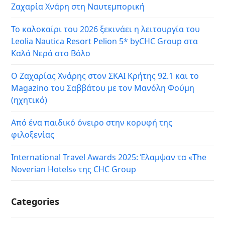
Ζαχαρία Χνάρη στη Ναυτεμπορική
Το καλοκαίρι του 2026 ξεκινάει η λειτουργία του
Leolia Nautica Resort Pelion 5* byCHC Group στα
Καλά Νερά στο Βόλο
Ο Ζαχαρίας Χνάρης στον ΣΚΑΙ Κρήτης 92.1 και το
Magazino του Σαββάτου με τον Μανόλη Φούμη
(ηχητικό)
Από ένα παιδικό όνειρο στην κορυφή της
φιλοξενίας
International Travel Awards 2025: Έλαμψαν τα «The
Noverian Hotels» της CHC Group
Categories