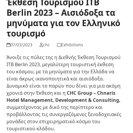
Έκθεση Τουρισμού ITB
Berlin 2023 – Αισιόδοξα τα
μηνύματα για τον Ελληνικό
τουρισμό
07/03/2023
chc
Exhibitions
Άνοιξε τις πύλες της η Διεθνής Έκθεση Τουρισμού
ITB Berlin 2023, μεγαλύτερη τουριστική έκθεση
του κόσμου, με τα μηνύματα για την Ελλάδα να
είναι άκρως ικανοποιητικά και αισιόδοξα.
Δυναμικό είναι το παρών που δίνει για μια ακόμη
χρονιά στην Έκθεση και η
CHC Group – Chnaris
Hotel Management, Development & Consulting,
συμμετέχοντας με δικό της περίπτερο και
προβάλλοντας τις συνεργαζόμενες ξενοδοχειακές
μονάδες στον επιχειρηματικό κόσμο του
τουριστικού κλάδου.