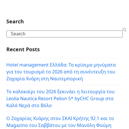
Search
Search
Recent Posts
Hotel management Ελλάδα: Τα κρίσιμα μηνύματα
για τον τουρισμό το 2026 από τη συνέντευξη του
Ζαχαρία Χνάρη στη Ναυτεμπορική
Το καλοκαίρι του 2026 ξεκινάει η λειτουργία του
Leolia Nautica Resort Pelion 5* byCHC Group στα
Καλά Νερά στο Βόλο
Ο Ζαχαρίας Χνάρης στον ΣΚΑΙ Κρήτης 92.1 και το
Magazino του Σαββάτου με τον Μανόλη Φούμη