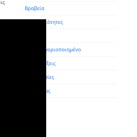
εις
Βραβεία
Δραστηριότητες
Εκθέσεις
Μη κατηγοριοποιημένο
Συνεντεύξεις
Συνεργασίες
Τα Νέα μας