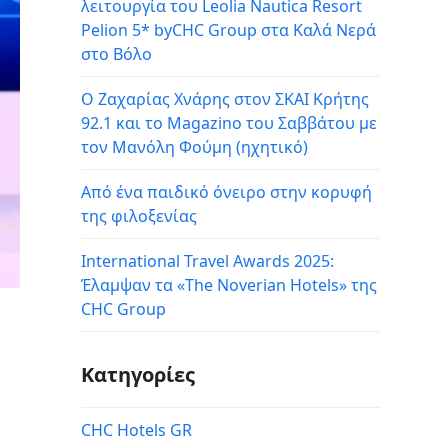
λειτουργία του Leolia Nautica Resort
Pelion 5* byCHC Group στα Καλά Νερά
στο Βόλο
Ο Ζαχαρίας Χνάρης στον ΣΚΑΙ Κρήτης
92.1 και το Magazino του Σαββάτου με
τον Μανόλη Φούμη (ηχητικό)
Από ένα παιδικό όνειρο στην κορυφή
της φιλοξενίας
International Travel Awards 2025:
Έλαμψαν τα «The Noverian Hotels» της
CHC Group
Kατηγορίες
CHC Hotels GR