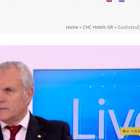
μας
Συνεργασίες
Εκθέσεις
Βραβεία
Home
»
CHC Hotels GR
»
Συνέντευξ