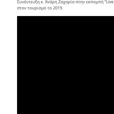
Συνέντευξη κ. Χνάρη Ζαχαρία στην εκπομπή “Live μ
στον τουρισμό το 2019.